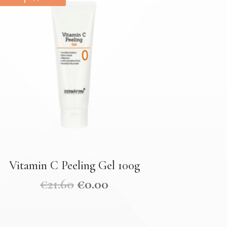
Vitamin C Peeling Gel 100g
€
21.60
€
0.00