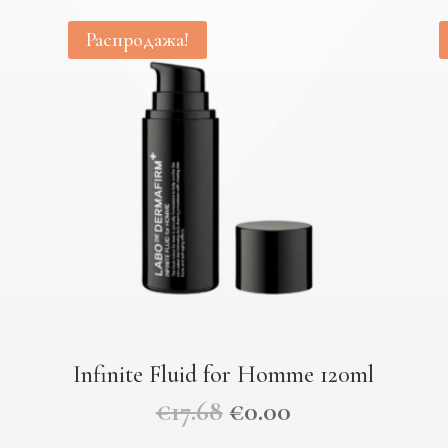
Распродажа!
Infinite Fluid for Homme 120ml
€
17.68
€
0.00