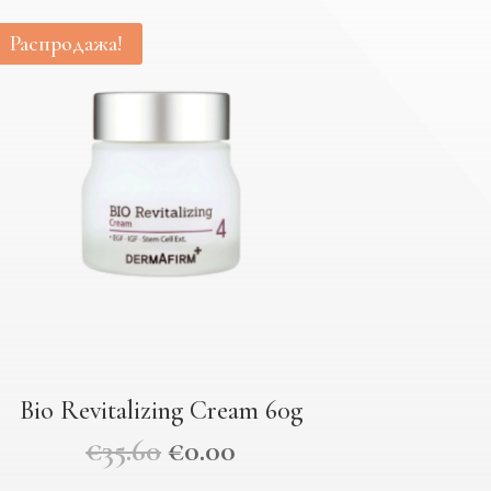
Распродажа!
Bio Revitalizing Cream 60g
€
35.60
€
0.00