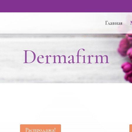
Главная
Dermafirm
Распродажа!