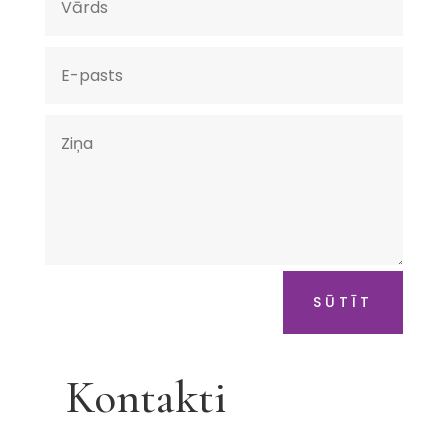
SŪTĪT
Kontakti