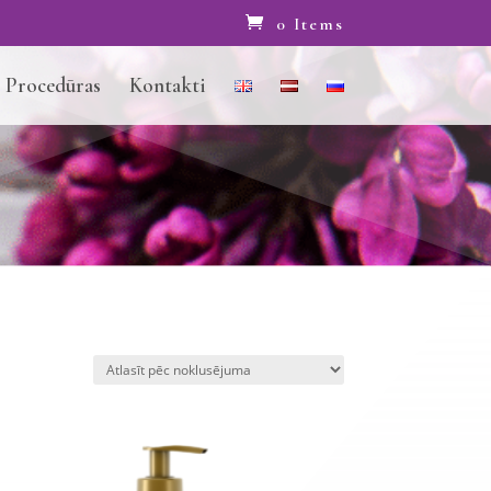
0 Items
Procedūras
Kontakti