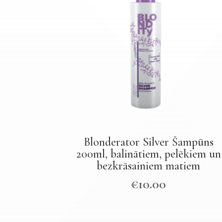
Blonderator Silver Šampūns
200ml, balinātiem, pelēkiem un
bezkrāsainiem matiem
€
10.00