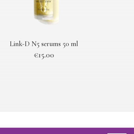
Link-D N5 serums 50 ml
€
15.00