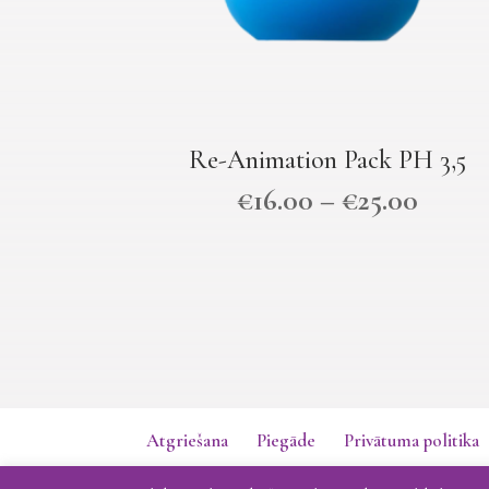
Re-Animation Pack PH 3,5
€
16.00
–
€
25.00
Atgriešana
Piegāde
Privātuma politika