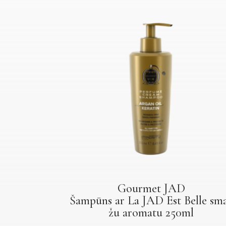
Gourmet JAD
Šampūns ar La JAD Est Belle sm
žu aromatu 250ml