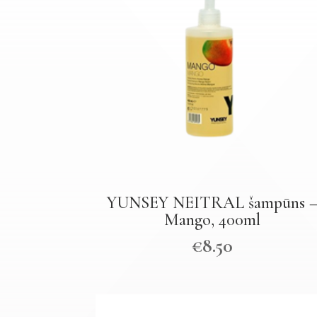
YUNSEY NEITRAL šampūns 
Mango, 400ml
€
8.50