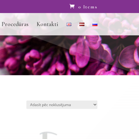
0 Items
Procedūras
Kontakti