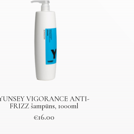
YUNSEY VIGORANCE ANTI-
FRIZZ šampūns, 1000ml
€
16.00