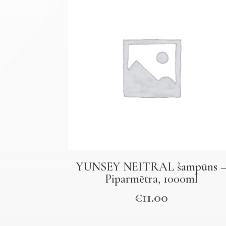
YUNSEY NEITRAL šampūns 
Piparmētra, 1000ml
€
11.00