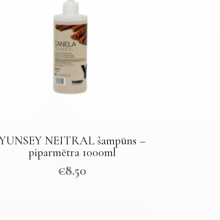
YUNSEY NEITRAL šampūns –
piparmētra 1000ml
€
8.50