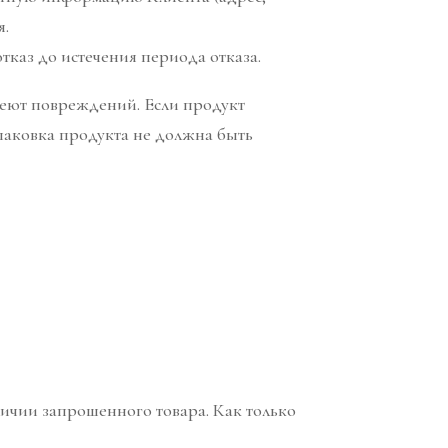
я.
тказ до истечения периода отказа.
имеют повреждений. Если продукт
паковка продукта не должна быть
личии запрошенного товара. Как только