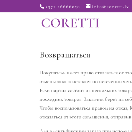
+371 26666050
info@coretti.lv
Возвращаться
Покупатель имеет право отказаться от э
отмены заказа истекает по истечении чет
Если партия состоит из нескольких товар
последних товаров. Заказчик берет на себ
Чтобы воспользоваться правом на отка
отказаться от этого соглашения, отправи
Для идентификации заказа при использо