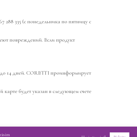
67 288 335 (с понедельника по пятницу с
имеют повреждений. Если продукт
ть до 14 дней. CORETTI проинформирует
й карте будет указан в следующем счете
krāsim