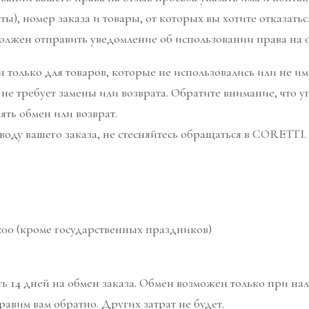
ы), номер заказа и товары, от которых вы хотите отказатьс
олжен отправить уведомление об использовании права на о
н только для товаров, которые не использовались или не 
е требует замены или возврата. Обратите внимание, что у
ть обмен или возврат.
оводу вашего заказа, не стесняйтесь обращаться в CORETTI.
7:00 (кроме государственных праздников)
ть 14 дней на обмен заказа. Обмен возможен только при на
равим вам обратно. Других затрат не будет.