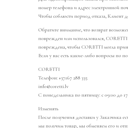
номер телефона и адрес электронной почт
Чтобы соблюсти период отказа, Клиент д
Обратите внимание, что возврат возможе
поврежден или использовался, CORETTI н
повреждена, чтобы CORETTI могла приня
Если у вас есть какие-либо вопросы по п
CORETTI
Телефон: +37167 288 335
info@coretti.lv
С понедельника по пятницу: с 09:00 до 1
Изменять
После получения доставки у Заказчика ес
мы получим товар, мы обменяем его и отп