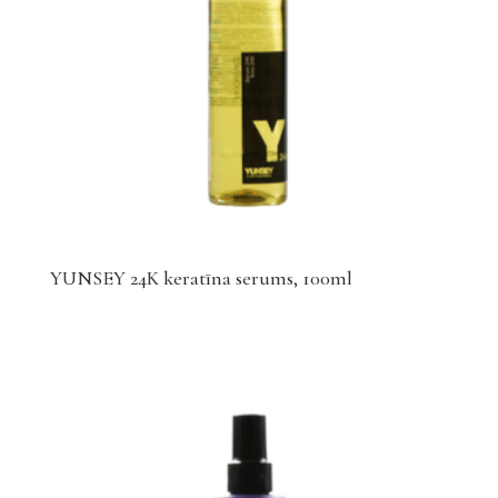
YUNSEY 24K keratīna serums, 100ml