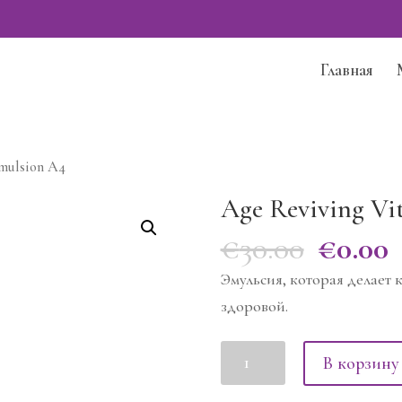
Главная
Emulsion A4
Age Reviving Vi
€
30.00
€
0.00
Эмульсия, которая делает 
здоровой.
Количество
В корзину
товара