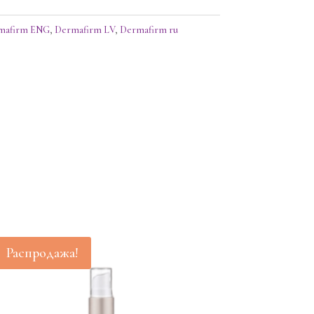
mafirm ENG
,
Dermafirm LV
,
Dermafirm ru
Распродажа!