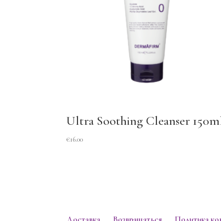
Ultra Soothing Cleanser 150m
€
16.00
Доставка
Возвращаться
Политика к