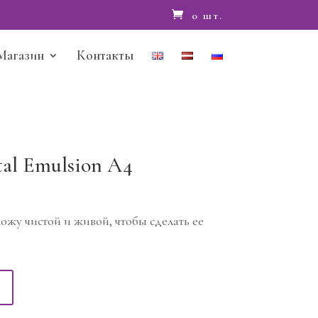
0 шт.
Магазин
Контакты
tal Emulsion A4
кожу чистой и живой, чтобы сделать ее