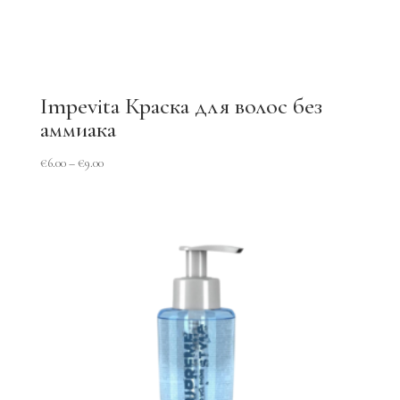
Impevita Краска для волос без
аммиака
€
6.00
–
€
9.00