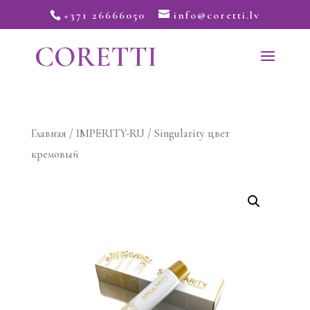
+371 26666050
info@coretti.lv
Главная
/
IMPERITY-RU
/ Singularity цвет
кремовый