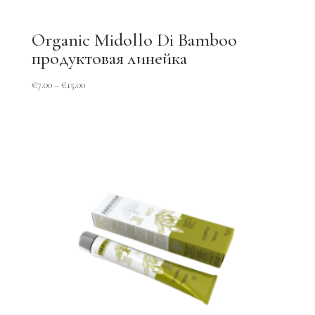
Organic Midollo Di Bamboo
продуктовая линейка
€
7.00
–
€
15.00