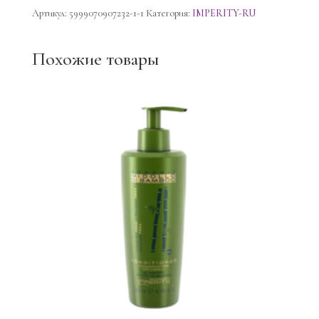
цвет
Артикул:
5999070907232-1-1
Категория:
IMPERITY-RU
кремовый
Похожие товары