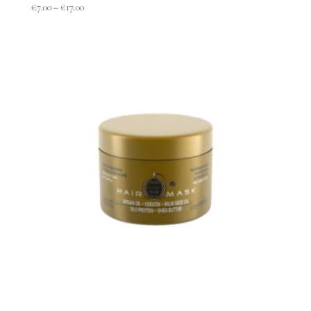
€
7.00
–
€
17.00