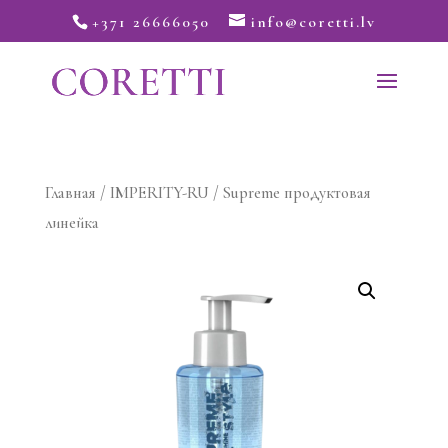
+371 26666050
info@coretti.lv
Главная
/
IMPERITY-RU
/ Supreme продуктовая
линейка