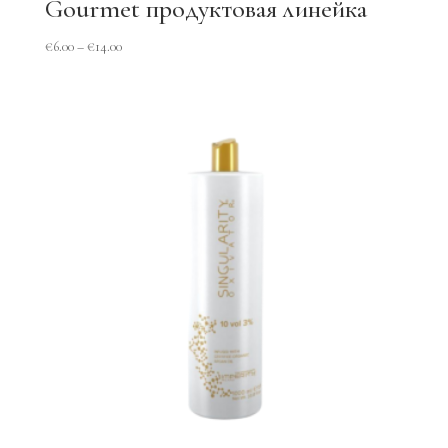
Gourmet продуктовая линейка
€
6.00
–
€
14.00