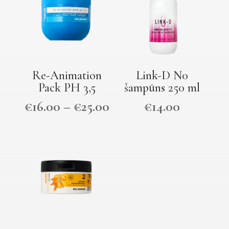
Re-Animation
Link-D N0
Pack PH 3,5
šampūns 250 ml
€
16.00
–
€
25.00
€
14.00