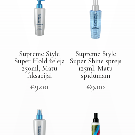
Supreme Style
Supreme Style
Super Hold želeja
Super Shine sprejs
250ml, Matu
125ml, Matu
fiksācijai
spīdumam
€
9.00
€
9.00