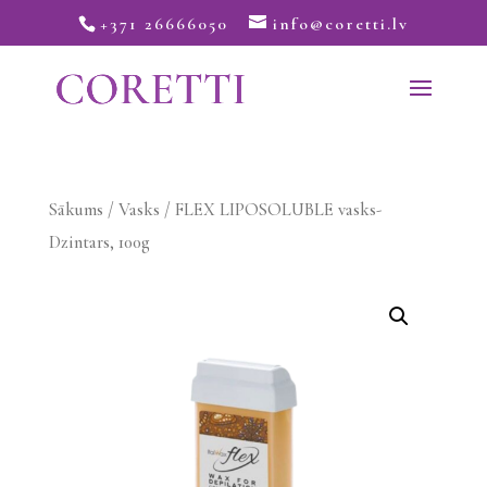
+371 26666050
info@coretti.lv
Sākums
/
Vasks
/ FLEX LIPOSOLUBLE vasks-
Dzintars, 100g