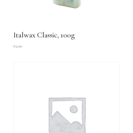
Italwax Classic, 100g
€
2.00