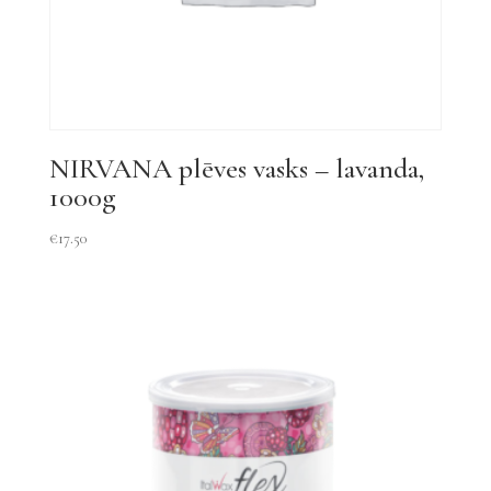
NIRVANA plēves vasks – lavanda,
1000g
€
17.50