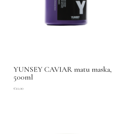
YUNSEY CAVIAR matu maska,
500ml
€
11.00