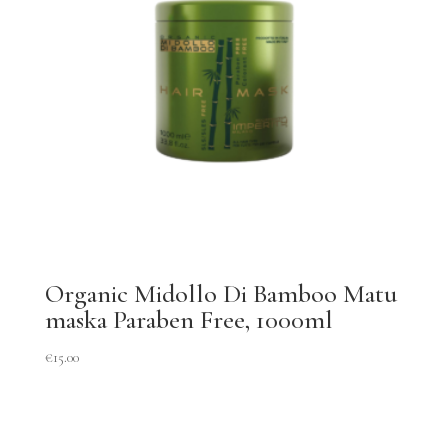
Organic Midollo Di Bamboo Matu
maska Paraben Free, 1000ml
€
15.00