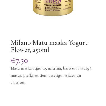
Milano Matu maska Yogurt
Flower, 250ml
€
7.50
Matu maska atjauno, mitrina, baro un aizsargā
matus, piešķirot tiem veselīgu izskatu un
elastību.