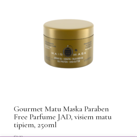
Gourmet Matu Maska Paraben
Free Parfume JAD, visiem matu
tipiem, 250ml
€
9.00