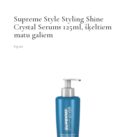
Supreme Style Styling Shine
Crystal Serums 125ml, šķeltiem
matu galiem
€
9.00