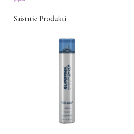
daudzums
Saistītie Produkti