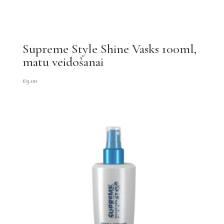
Supreme Style Shine Vasks 100ml,
matu veidošanai
€
9.00