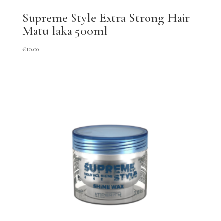
Supreme Style Extra Strong Hair
Matu laka 500ml
€
10.00