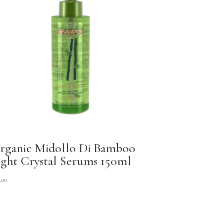
rganic Midollo Di Bamboo
ight Crystal Serums 150ml
.00