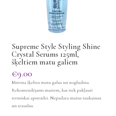
Supreme Style Styling Shine
Crystal Serums 125ml,
šķeltiem matu galiem
€
9.00
Mitrina šķeltos matu galus un nogludina.
Rekomendējams matiem, kas tiek pakļauti
termiskai apstrādei. Nepadara matus taukainus
un trauslus.