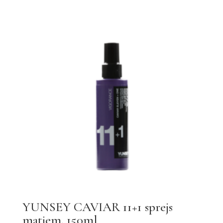
YUNSEY CAVIAR 11+1 sprejs
matiem, 150ml