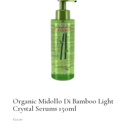
Organic Midollo Di Bamboo Light
Crystal Serums 150ml
€
11.00