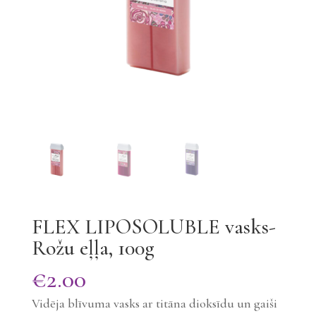
FLEX LIPOSOLUBLE vasks-
Rožu eļļa, 100g
€
2.00
Vidēja blīvuma vasks ar titāna dioksīdu un gaiši