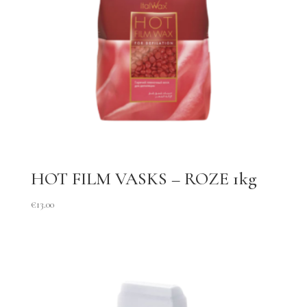
HOT FILM VASKS – ROZE 1kg
€
13.00