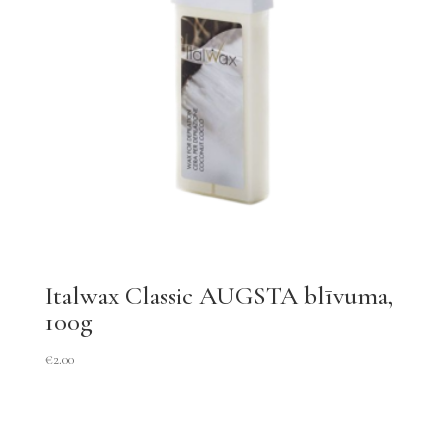
Italwax Classic AUGSTA blīvuma,
100g
€
2.00