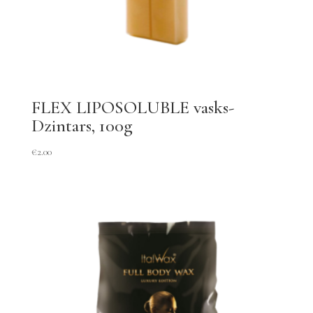
FLEX LIPOSOLUBLE vasks-
Dzintars, 100g
€
2.00