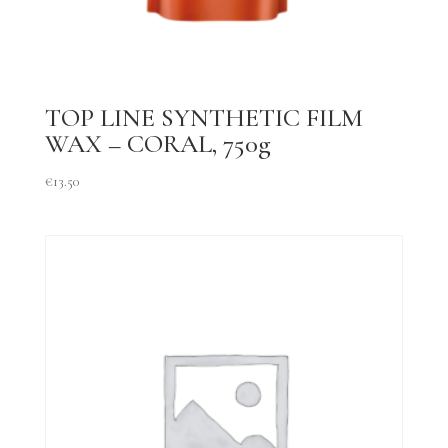
TOP LINE SYNTHETIC FILM
WAX – CORAL, 750g
€
13.50