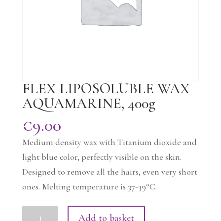
FLEX LIPOSOLUBLE WAX
AQUAMARINE, 400g
€
9.00
Medium density wax with Titanium dioxide and
light blue color, perfectly visible on the skin.
Designed to remove all the hairs, even very short
ones. Melting temperature is 37-39°C.
FLEX
Add to basket