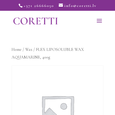
+371 26666050
info@coretti.lv
Home
/
Wax
/ FLEX LIPOSOLUBLE WAX
AQUAMARINE, 400g