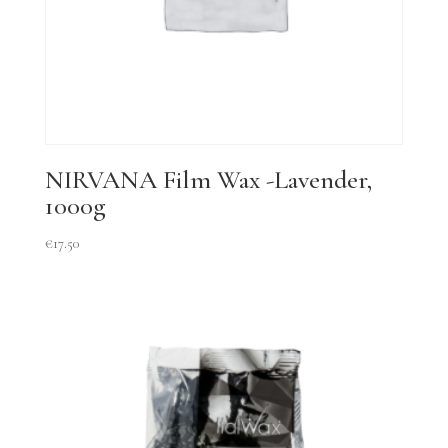
NIRVANA Film Wax -Lavender,
1000g
€
17.50