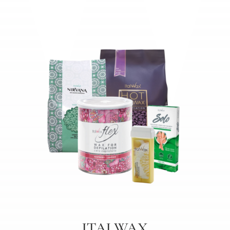
ITALWAX