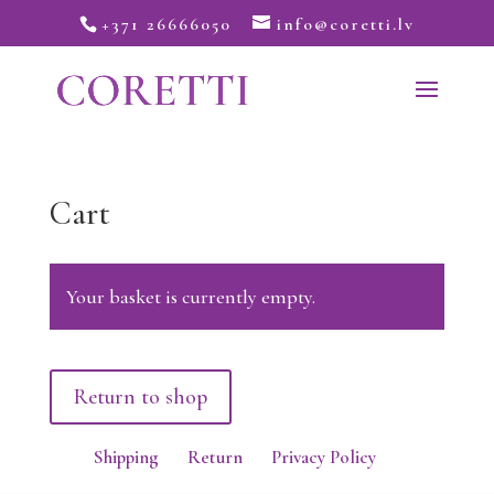
+371 26666050
info@coretti.lv
Cart
Your basket is currently empty.
Return to shop
Shipping
Return
Privacy Policy