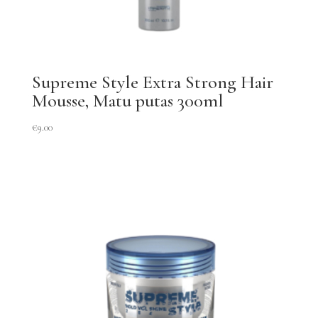
Supreme Style Extra Strong Hair
Mousse, Matu putas 300ml
€
9.00