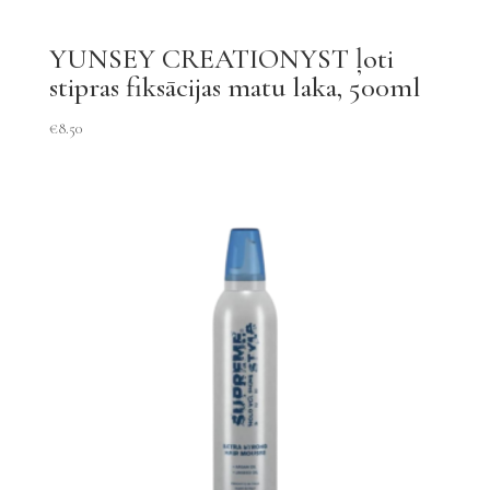
YUNSEY CREATIONYST ļoti
stipras fiksācijas matu laka, 500ml
€
8.50